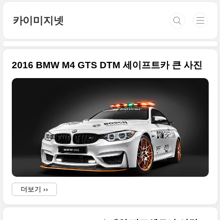
본문 바로가기
카이미지넷
2016 BMW M4 GTS DTM 세이프트카 큰 사진
더보기 ››