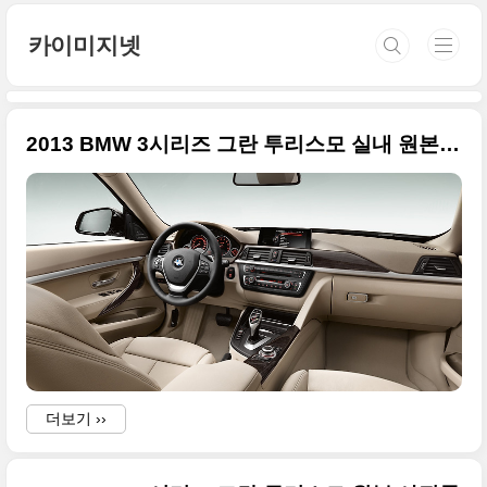
본문 바로가기
카이미지넷
2013 BMW 3시리즈 그란 투리스모 실내 원본 사진들
더보기 ››