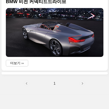
BMW 비전 커넥티드드라이브
더보기 ››
1