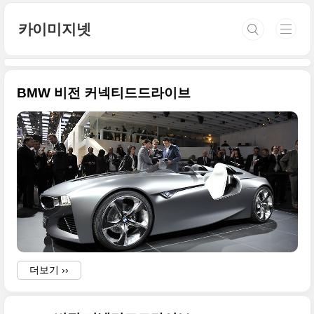
본문 바로가기
카이미지넷
BMW 비전 커넥티드드라이브
더보기 ››