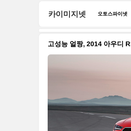
본문 바로가기
카이미지넷
오토스파이넷
고성능 얼짱, 2014 아우디