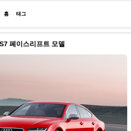
홈
태그
 RS7 페이스리프트 모델