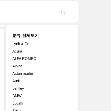
분류 전체보기
Lynk & Co
고
Acura
성
ALFA ROMEO
능
얼
Alpine
짱,
Aston martin
2014
아
Audi
우
bentley
디
RS7
BMW
페
bugatti
이
Buick