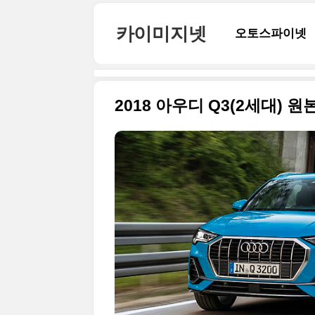
본문 바로가기
카이미지넷
오토스파이넷
2018 아우디 Q3(2세대)