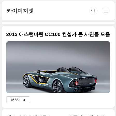
본문 바로가기
카이미지넷
2013 애스턴마틴 CC100 컨셉카 큰 사진들 모음
더보기 ››