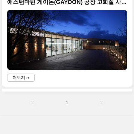
애스턴마틴 게이돈(GAYDON) 공장 고화질 사진들
더보기 ››
1