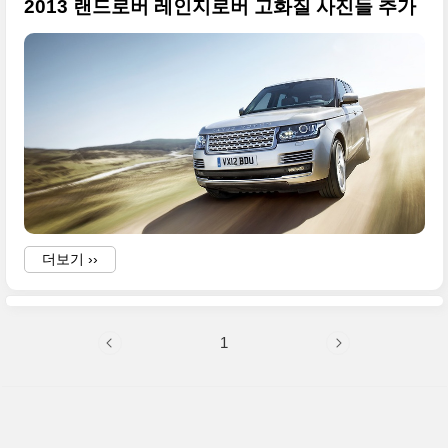
2013 랜드로버 레인지로버 고화질 사진들 추가
더보기 ››
1