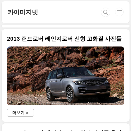
본문 바로가기
카이미지넷
2013 랜드로버 레인지로버 신형 고화질 사진들
더보기 ››
(