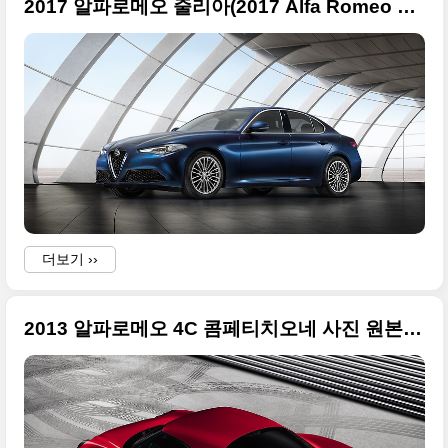
2017 알파로메오 줄리아(2017 Alfa Romeo Giulia) 라인업 멋진 사진들만
더보기 ››
2013 알파로메오 4C 콤페티치오네 사진 원본들(업데이트)