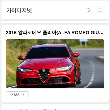
본문 바로가기
카이미지넷
2016 알파로메오 줄리아(ALFA ROMEO GIULIA) 영국형 사진 100장
더보기 ››