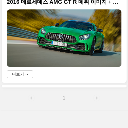
2016 메르세데스 AMG GT R 데뷔 이미지 + 굿우드 페스티벌 현장 포함
더보기 ››
1