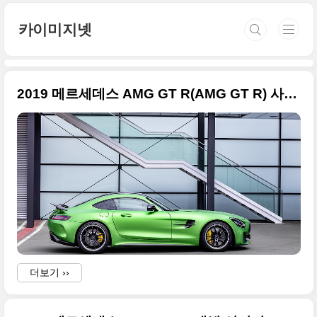
본문 바로가기
카이미지넷
2019 메르세데스 AMG GT R(AMG GT R) 사진 원본 정리
더보기 ››