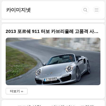
본문 바로가기
카이미지넷
2013 포르쉐 911 터보 카브리올레 고품격 사진들
더보기 ››