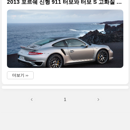
2013 포르쉐 신형 911 터보와 터보 S 고화질 원본 사진들
더보기 ››
1