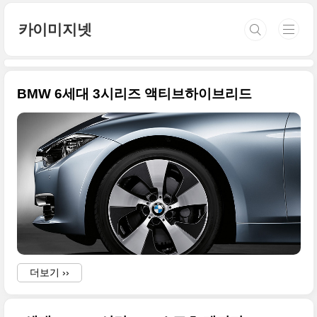
본문 바로가기
카이미지넷
BMW 6세대 3시리즈 액티브하이브리드
더보기 ››