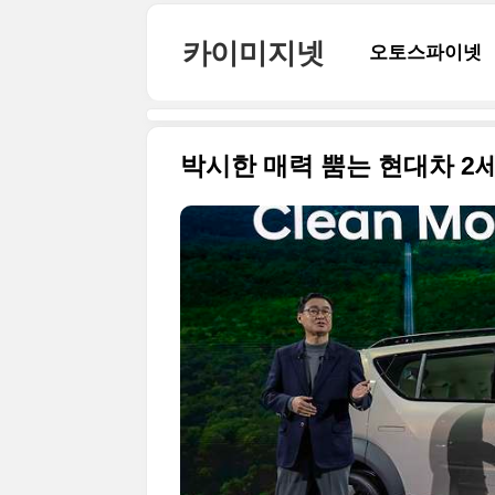
본문 바로가기
카이미지넷
오토스파이넷