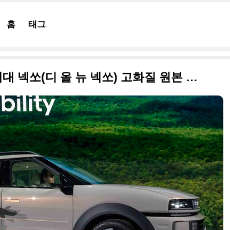
홈
태그
박시한 매력 뿜는 현대차 2세대 넥쏘(디 올 뉴 넥쏘) 고화질 원본 사진으로 정리합니다