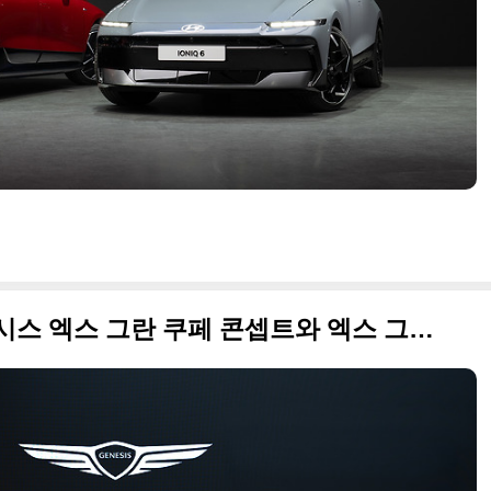
오늘 세계 최초 공개한 제네시스 엑스 그란 쿠페 콘셉트와 엑스 그란 컨버터블 콘셉트 실사 포함 원본 사진입니다