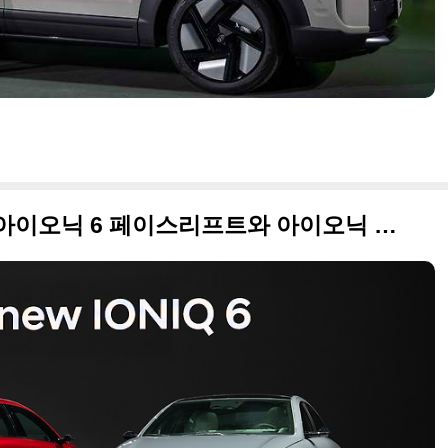
전작보다 잘 생겼다는 현대 아이오닉 6 페이스리프트와 아이오닉 6 N-Line 사진 원본입니다