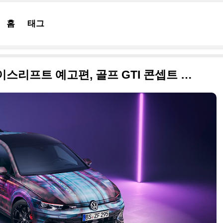
홈
태그
2024 폭스바겐 골프 GTI 페이스리프트 예고편, 골프 GTI 콘셉트 사진 원본입니다