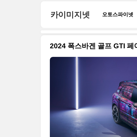
본문 바로가기
카이미지넷
오토스파이넷