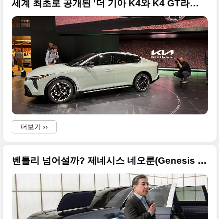
세계 최초로 공개된 '더 기아 K4와 K4 GT라인' 사진 원본입니다
더보기 ››
벤틀리 넘어설까? 제네시스 네오룬(Genesis NEOLUN) 콘셉트 고화질의 원본 사진으로 정래해봅니다