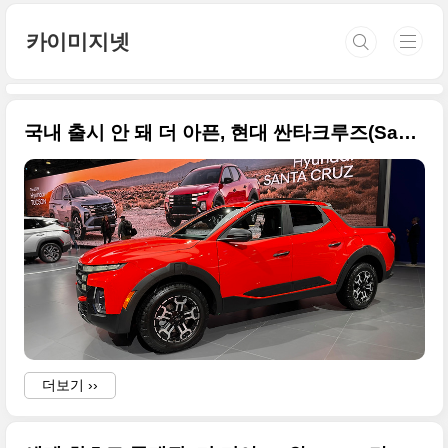
본문 바로가기
카이미지넷
국내 출시 안 돼 더 아픈, 현대 싼타크루즈(Santa Cruz) 상품성 개선 모델 세계 최초 공개된 사진 원본입니다
더보기 ››