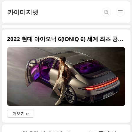
본문 바로가기
카이미지넷
2022 현대 아이오닉 6(IONIQ 6) 세계 최초 공개 사진 원본들입니다
더보기 ››