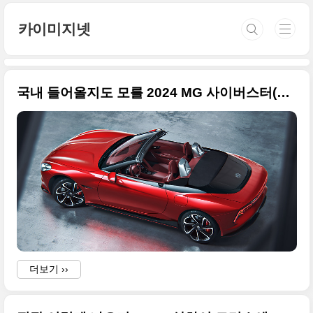
본문 바로가기
카이미지넷
국내 들어올지도 모를 2024 MG 사이버스터(MG Cyberster) 사진 원본으로 정리합니다
더보기 ››