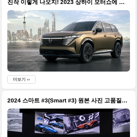
진작 이렇게 나오지! 2023 상하이 모터쇼에 등장한 닛산 패스파인더(Pathfinder Concept) 후속 사진 원본입니다.
더보기 ››
2024 스마트 #3(Smart #3) 원본 사진 고품질로 정리, 2023 상하이 모터쇼 출품작