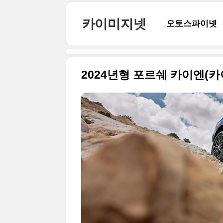
본문 바로가기
카이미지넷
오토스파이넷