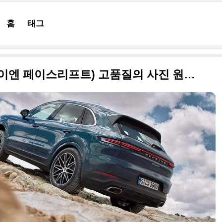
홈
태그
2024년형 포르쉐 카이엔(카이엔 페이스리프트) 고품질의 사진 원본입니다