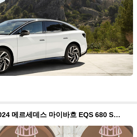
브랜드 역사상 최고급 EV, 2024 메르세데스 마이바흐 EQS 680 SUV 원본 사진으로 정리합니다