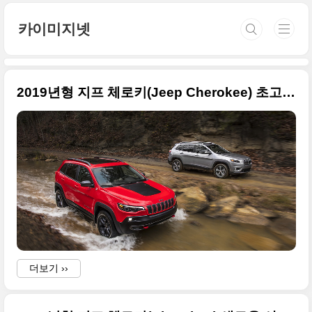
본문 바로가기
카이미지넷
2019년형 지프 체로키(Jeep Cherokee) 초고화질 사진들만 80장
더보기 ››