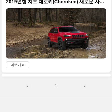
2019년형 지프 체로키(Cherokee) 새로운 사진들, 헤드램프를 무난하게 바꿨네요
더보기 ››
1