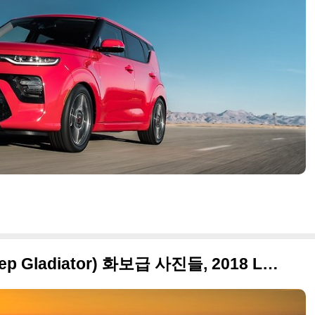
2019 지프 글래디에이터(Jeep Gladiator) 화보급 사진들, 2018 LA 오토쇼