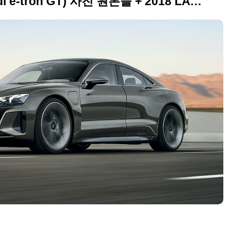
2018 아우디 e-트론 GT(Audi e-tron GT) 사진 원본들 + 2018 LA 오토쇼