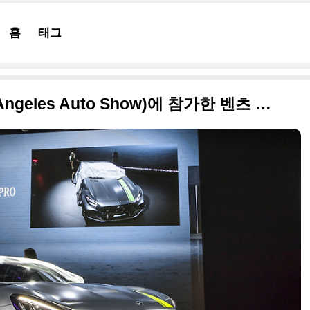
홈
태그
2018 LA 오토쇼(2018 Los Angeles Auto Show)에 참가한 벤츠 현장 고화질 사진들