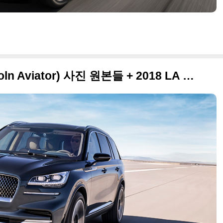
2019 링컨 에비에이터(Lincoln Aviator) 사진 원본들 + 2018 LA 오토쇼 출품