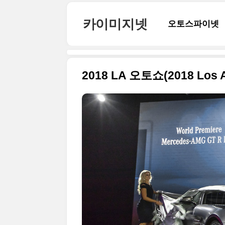
본문 바로가기
카이미지넷
오토스파이넷