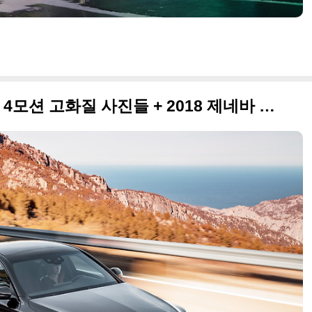
2018 메르세데스-AMG C43 4모션 고화질 사진들 + 2018 제네바 모터쇼