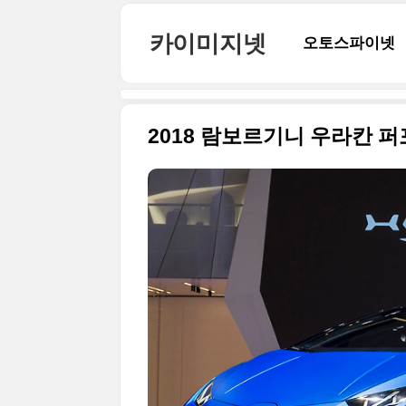
본문 바로가기
카이미지넷
오토스파이넷