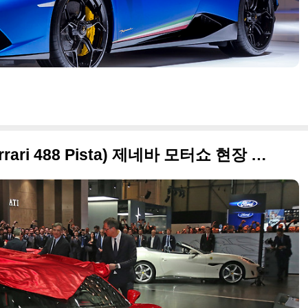
2018 페라리 488 피스타(Ferrari 488 Pista) 제네바 모터쇼 현장 사진들