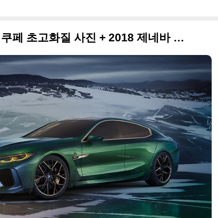
2018 BMW 컨셉트 M8 그란 쿠페 초고화질 사진 + 2018 제네바 모터쇼