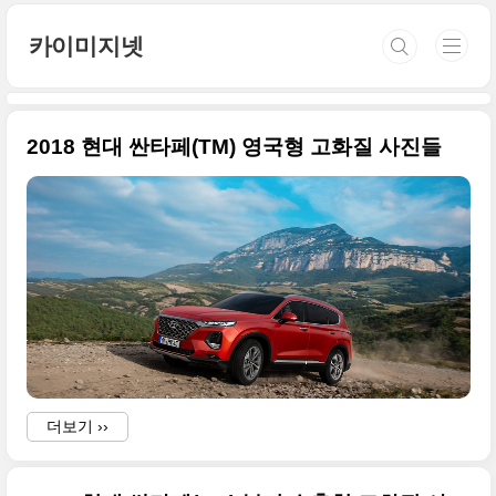
본문 바로가기
카이미지넷
2018 현대 싼타페(TM) 영국형 고화질 사진들
더보기 ››