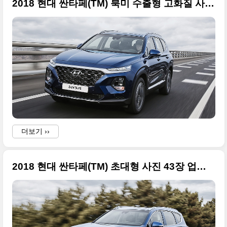
2018 현대 싼타페(TM) 북미 수출형 고화질 사진들
더보기 ››
2018 현대 싼타페(TM) 초대형 사진 43장 업로드합니다