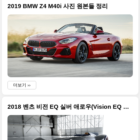
2019 BMW Z4 M40i 사진 원본들 정리
더보기 ››
2018 벤츠 비전 EQ 실버 애로우(Vision EQ Silver Arrow) 고화질 사진들