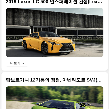
2019 Lexus LC 500 인스퍼레이션 컨셉(Lexus LC 500 Inspiration Concept) 고화질 사진들
더보기 ››
람보르기니 12기통의 정점, 아벤타도르 SVJ(Lamborghini SVJ 원본 사진들