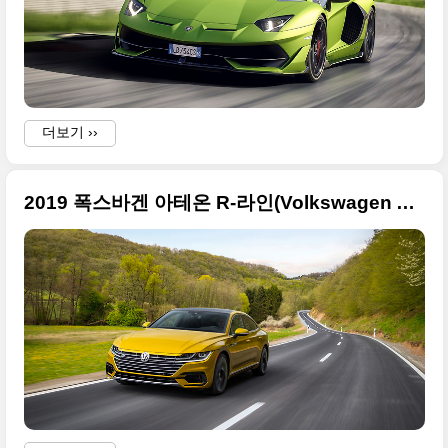
더보기 ››
2019 폭스바겐 아테온 R-라인(Volkswagen Arteon R-Line) 사진 원본