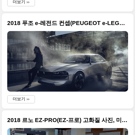
더보기 ››
2018 푸조 e-레전드 컨셉(PEUGEOT e-LEGEND CONCEPT) 화보급 사진들
더보기 ››
2018 르노 EZ-PRO(EZ-프로) 고화질 사진, 미래의 자율주행 택배차