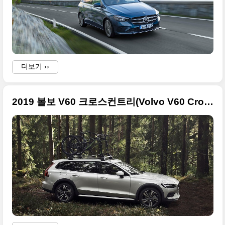
더보기 ››
2019 볼보 V60 크로스컨트리(Volvo V60 Cross Country) 고품질 사진들