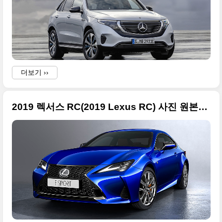
더보기 ››
2019 렉서스 RC(2019 Lexus RC) 사진 원본들 + 2018 파리 모터쇼 출품작