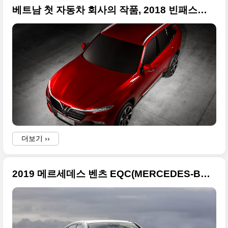
베트남 첫 자동차 회사의 작품, 2018 빈패스트(VINFAST) SUV와 세단 고화질 사진
더보기 ››
2019 메르세데스 벤츠 EQC(MERCEDES-BENZ EQC) 사진 원본으로 73장