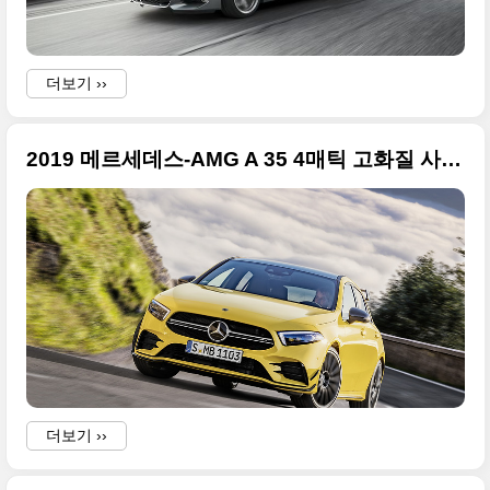
더보기 ››
2019 메르세데스-AMG A 35 4매틱 고화질 사진들, 2018 파리 모터쇼 데뷔
더보기 ››