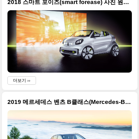
2018 스마트 포이즈(smart forease) 사진 원본, 2018 파리 모터쇼 출품
더보기 ››
2019 메르세데스 벤츠 B클래스(Mercedes-Benz B-Class) 사진 원본, 2018 파리 모터쇼 출품