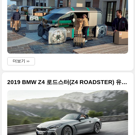
더보기 ››
2019 BMW Z4 로드스터(Z4 ROADSTER) 유럽형 고화질 사진들,