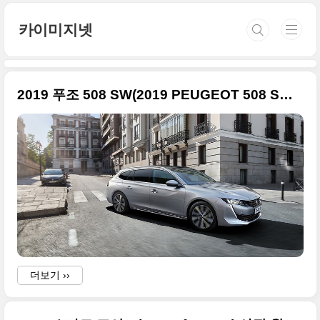
본문 바로가기
카이미지넷
2019 푸조 508 SW(2019 PEUGEOT 508 SW) 고급 사진들, 전보다 화려함
더보기 ››