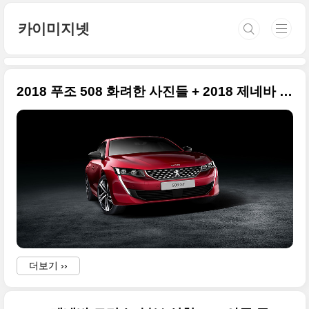
본문 바로가기
카이미지넷
2018 푸조 508 화려한 사진들 + 2018 제네바 모터쇼 출품작
더보기 ››