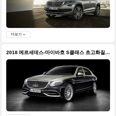
더보기 ››
2018 메르세데스-마이바흐 S클래스 초고화질 사진들만