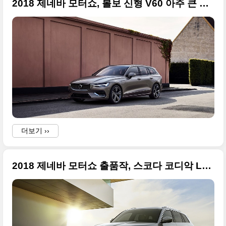
2018 제네바 모터쇼, 볼보 신형 V60 아주 큰 사진들 90장
더보기 ››
2018 제네바 모터쇼 출품작, 스코다 코디악 L&K 사진 원본