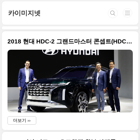
본문 바로가기
카이미지넷
2018 현대 HDC-2 그랜드마스터 콘셉트(HDC-2 GRANDMASTER CONCEPT) 원본 사진들
더보기 ››