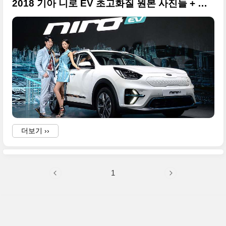
2018 기아 니로 EV 초고화질 원본 사진들 + 부산 모터쇼
더보기 ››
1