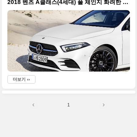
2018 벤츠 A클래스(4세대) 풀 체인지 화려한 사진들 130여 장 정리
더보기 ››
1