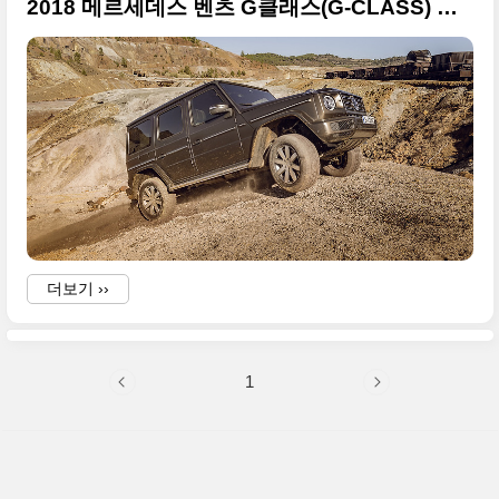
2018 메르세데스 벤츠 G클래스(G-CLASS) 초고화질 사진 81장 + 2018 북미 모터쇼
더보기 ››
1