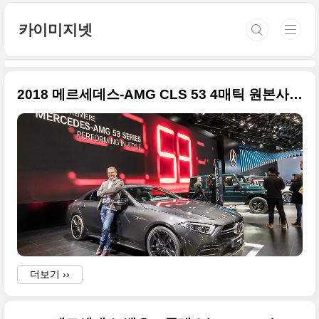
본문 바로가기
카이미지넷
2018 메르세데스-AMG CLS 53 4매틱 원본사진들 정리 + 2018 북미 모터쇼
더보기 ››