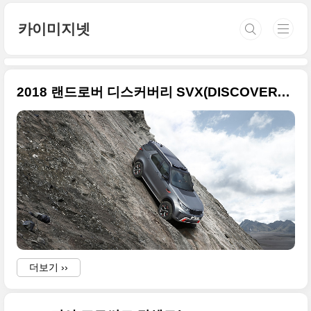
본문 바로가기
카이미지넷
2018 랜드로버 디스커버리 SVX(DISCOVERY SVX ) 바탕화면급 사진들
더보기 ››
)