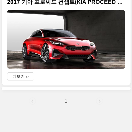
2017 기아 프로씨드 컨셉트(KIA PROCEED CONCEPT) 고화질 사진 + 2017 프랑크푸르트 모터쇼
더보기 ››
1