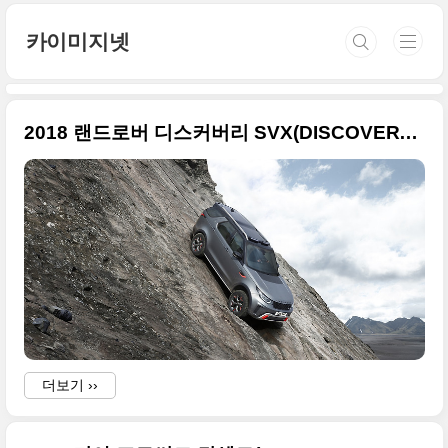
본문 바로가기
카이미지넷
2018 랜드로버 디스커버리 SVX(DISCOVERY SVX ) 바탕화면급 사진들
더보기 ››
)