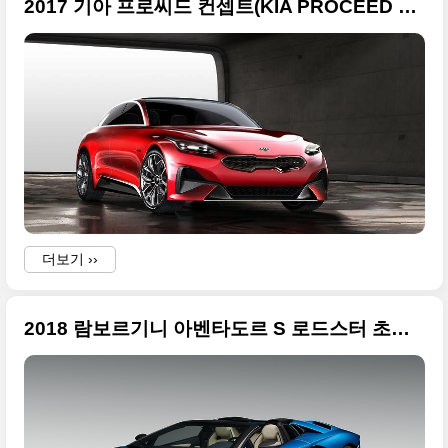
2017 기아 프로씨드 컨셉트(KIA PROCEED CONCEPT) 고화질 사진 + 2017 프랑크푸르트 모터쇼
더보기 ››
2018 람보르기니 아벤타도르 S 로드스터 초고화질 사진들 + 2017 프랑크푸르트 모터쇼