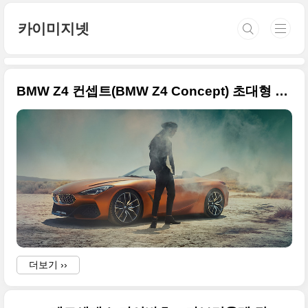
본문 바로가기
카이미지넷
BMW Z4 컨셉트(BMW Z4 Concept) 초대형 사이즈 사진들
더보기 ››