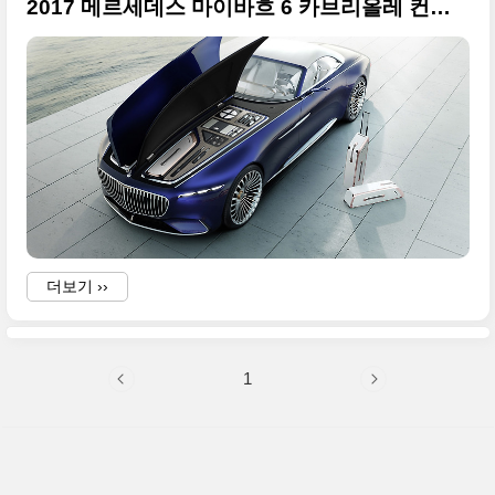
2017 메르세데스 마이바흐 6 카브리올레 컨셉트 고화질 사진들 정리
더보기 ››
1