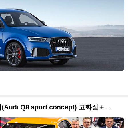
2017 아우디 Q8 스포트 컨셉(Audi Q8 sport concept) 고화질 + 제네바 모터쇼 특집