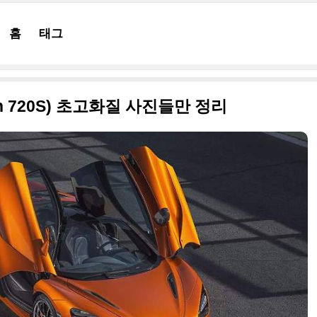
홈
태그
ren 720S) 초고화질 사진들만 정리