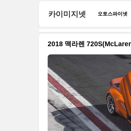
본문 바로가기
카이미지넷
오토스파이넷
2018 맥라렌 720S(McLa