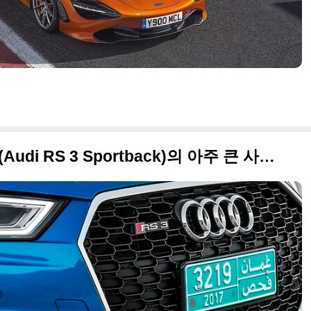
2017 아우디 RS 3 스포트백(Audi RS 3 Sportback)의 아주 큰 사진들