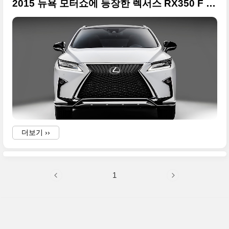
2015 뉴욕 모터쇼에 등장한 렉서스 RX350 F SPORT 신형 풀 사이즈 사진들
더보기 ››
1