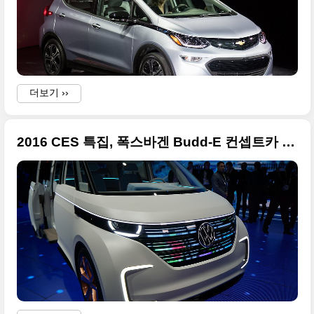
더보기 ››
2016 CES 특집, 폭스바겐 Budd-E 컨셉트카 공개 큰 사진들