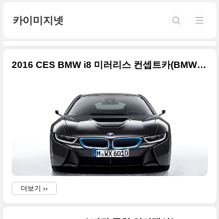
본문 바로가기
카이미지넷
2016 CES BMW i8 미러리스 컨셉트카(BMW i8 Mirrorless) 박 사이즈 사진들
i
더보기 ››
i