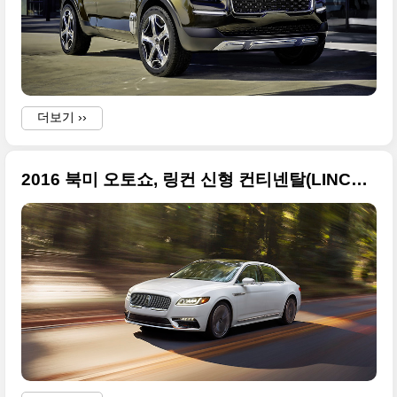
더보기 ››
2016 북미 오토쇼, 링컨 신형 컨티넨탈(LINCOLN CONTINENTAL) 고급진 사진들
.