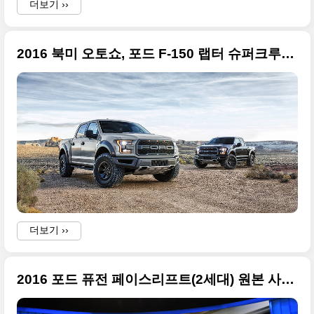
더보기 ››
2016 북미 오토쇼, 포드 F-150 랩터 슈퍼크루(FORD F-150 RAPTOR SUPERCREW)
더보기 ››
2016 포드 퓨전 페이스리프트(2세대) 원본 사진들 + 2016 북미 오토랙