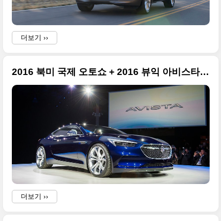
)
더보기 ››
2016 북미 국제 오토쇼 + 2016 뷰익 아비스타 컨셉트(BUICK AVISTA CONCEPT)
s
더보기 ››