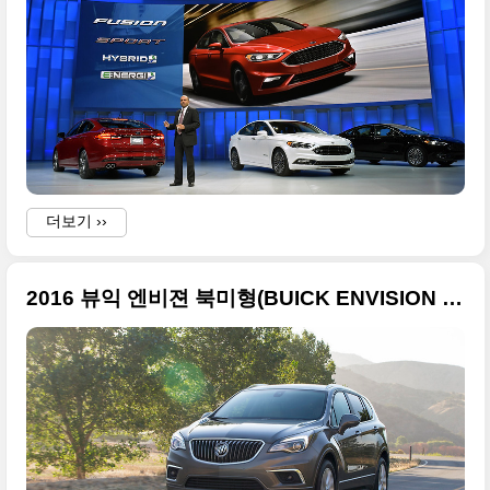
더보기 ››
2016 뷰익 엔비젼 북미형(BUICK ENVISION ) 대형 사진 + 2016 북미 오토쇼