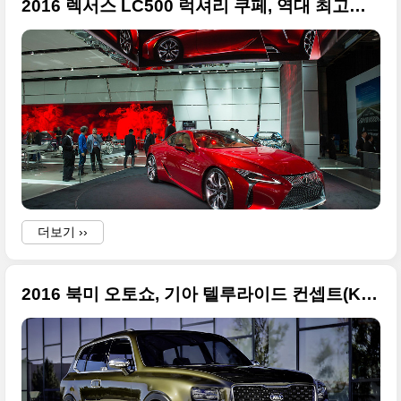
2016 렉서스 LC500 럭셔리 쿠페, 역대 최고의 디자인
더보기 ››
2016 북미 오토쇼, 기아 텔루라이드 컨셉트(Kia Telluride) 사진 왕창