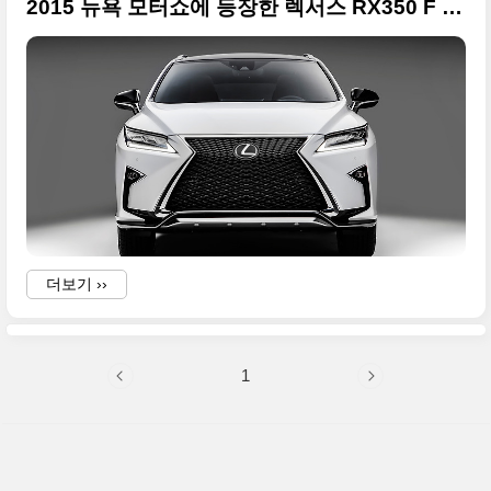
2015 뉴욕 모터쇼에 등장한 렉서스 RX350 F SPORT 신형 풀 사이즈 사진들
더보기 ››
1