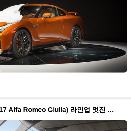
2017 알파로메오 줄리아(2017 Alfa Romeo Giulia) 라인업 멋진 사진들만