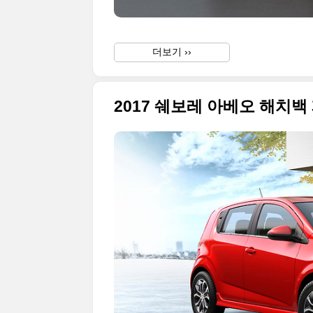
더보기 ››
2017 쉐보레 아베오 해치