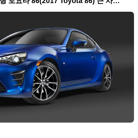
얼굴 바꾸고 파워업, 2017년형 토요타 86(2017 Toyota 86) 큰 사진 모음