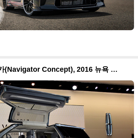
2016 링컨 내비게이터 컨셉카(Navigator Concept), 2016 뉴욕 오토쇼