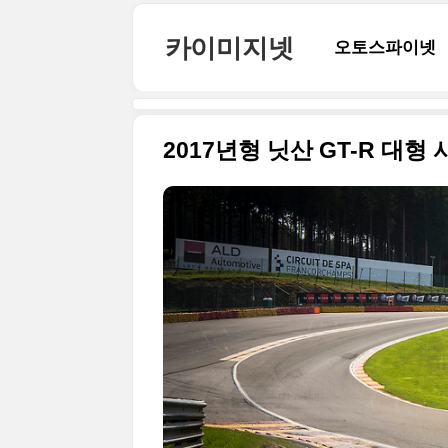
본문 바로가기
카이미지넷
오토스파이넷
2017년형 닛산 GT-R 대형