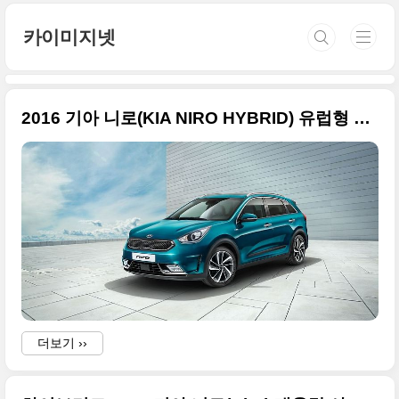
본문 바로가기
카이미지넷
2016 기아 니로(KIA NIRO HYBRID) 유럽형 큰 사진들만
더보기 ››