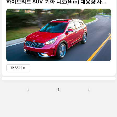
하이브리드 SUV, 기아 니로(Niro) 대용량 사진들
더보기 ››
1