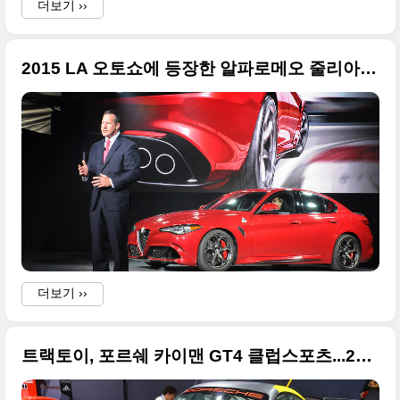
더보기 ››
2015 LA 오토쇼에 등장한 알파로메오 줄리아 콰트리폴리오 대형 사진들
더보기 ››
트랙토이, 포르쉐 카이맨 GT4 클럽스포츠...2015 LA 오토쇼