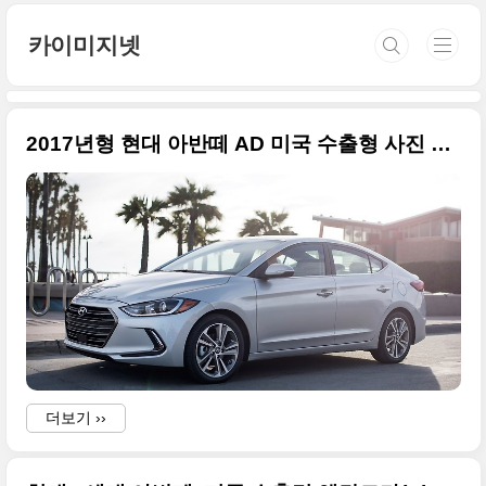
본문 바로가기
카이미지넷
2017년형 현대 아반떼 AD 미국 수출형 사진 추가
더보기 ››