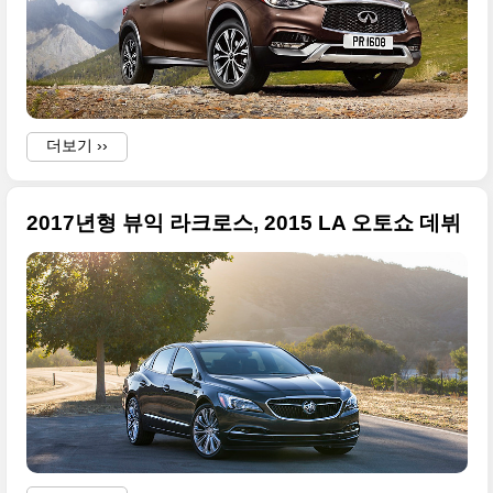
더보기 ››
2017년형 뷰익 라크로스, 2015 LA 오토쇼 데뷔