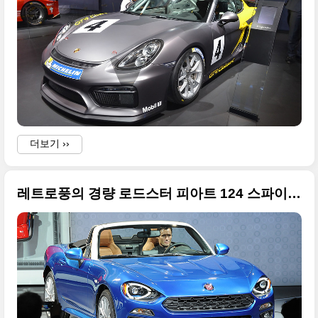
더보기 ››
레트로풍의 경량 로드스터 피아트 124 스파이더, 2015 LA 오토쇼 특집