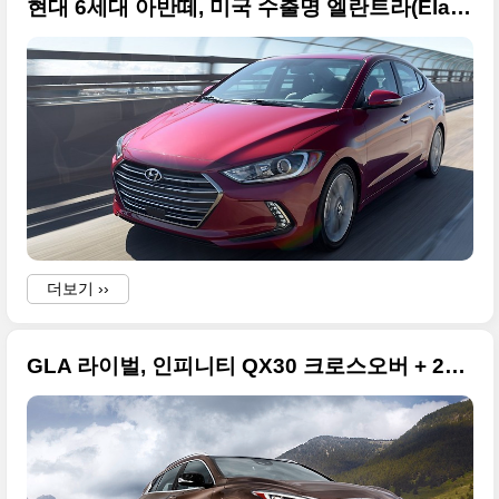
현대 6세대 아반떼, 미국 수출명 엘란트라(Elantra) 고화질 사진들
더보기 ››
GLA 라이벌, 인피니티 QX30 크로스오버 + 2015 LA 오토쇼 데뷔