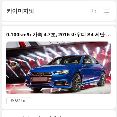
본문 바로가기
카이미지넷
0-100km/h 가속 4.7초, 2015 아우디 S4 세단 + 아반트, 2015 프랑크푸르트 모터쇼
더보기 ››