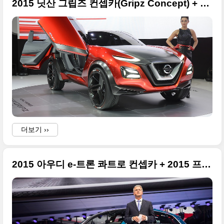
2015 닛산 그립즈 컨셉카(Gripz Concept) + 2015 프랑크푸르트 모터쇼 특집
더보기 ››
2015 아우디 e-트론 콰트로 컨셉카 + 2015 프랑크푸르트 모터쇼 특집