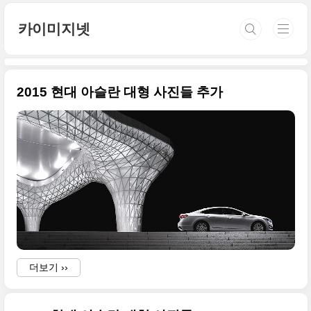
본문 바로가기
카이미지넷
2015 현대 아슬란 대형 사진들 추가
더보기 ››