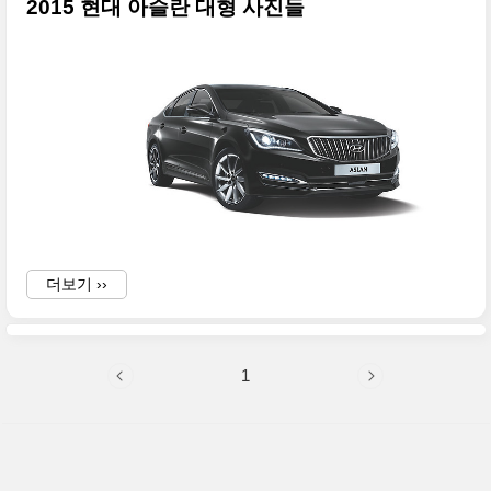
2015 현대 아슬란 대형 사진들
더보기 ››
1