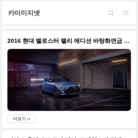
본문 바로가기
카이미지넷
2016 현대 벨로스터 랠리 에디션 바탕화면급 사진들
더보기 ››