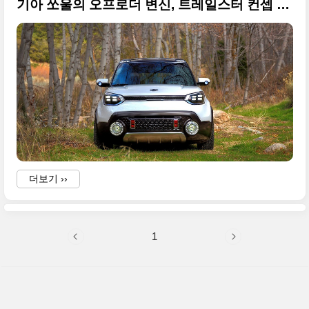
기아 쏘울의 오프로더 변신, 트레일스터 컨셉 공개
더보기 ››
1