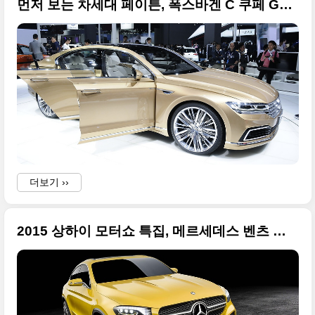
먼저 보는 차세대 페이튼, 폭스바겐 C 쿠페 GTE 컨셉트카 상하이에서 공개
더보기 ››
2015 상하이 모터쇼 특집, 메르세데스 벤츠 컨셉 GLC 쿠페 대형 사진들