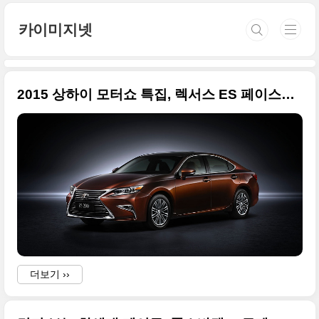
본문 바로가기
카이미지넷
2015 상하이 모터쇼 특집, 렉서스 ES 페이스리프트 큰 사진들만 모음
더보기 ››