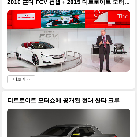
2016 혼다 FCV 컨셉 + 2015 디트로이트 모터쇼 특별 사진
더보기 ››
디트로이트 모터쇼에 공개된 현대 싼타 크루즈(HCD-15) 픽업 컨셉