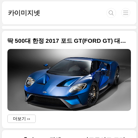
본문 바로가기
카이미지넷
딱 500대 한정 2017 포드 GT(FORD GT) 대박 사진들
더보기 ››