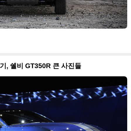
, 쉘비 GT350R 큰 사진들