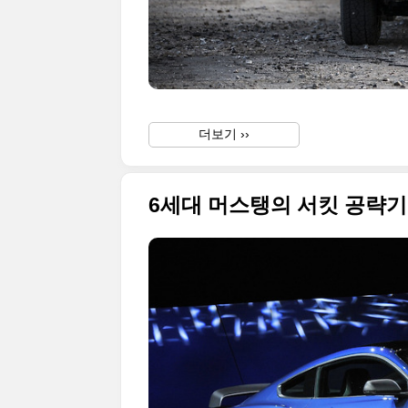
더보기 ››
6세대 머스탱의 서킷 공략기기