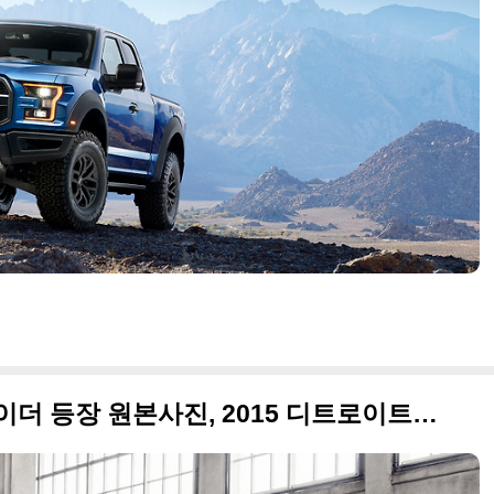
드디어 알파로메오 4C 스파이더 등장 원본사진, 2015 디트로이트 모터쇼 특집