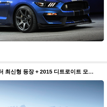
아메리칸 터프가이, 포드 랩터 최신형 등장 + 2015 디트로이트 모터쇼