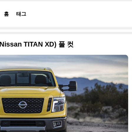
홈
태그
issan TITAN XD) 풀 컷