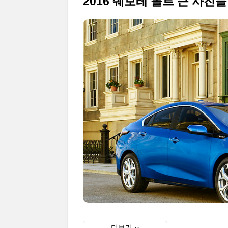
2016 쉐보레 볼트 큰 사진들
더보기 ››