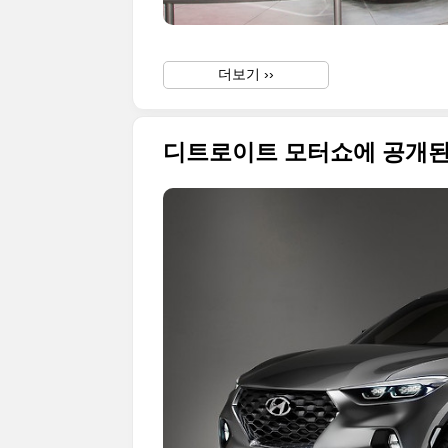
더보기 ››
디트로이트 모터쇼에 공개된 현