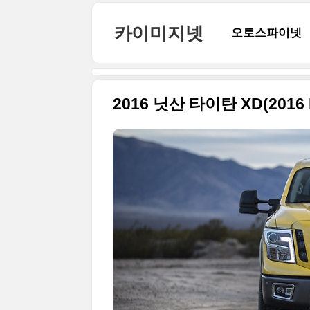
본문 바로가기
카이미지넷
오토스파이넷
2016 닛산 타이탄 XD(2016 N