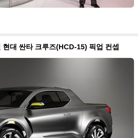
대 싼타 크루즈(HCD-15) 픽업 컨셉