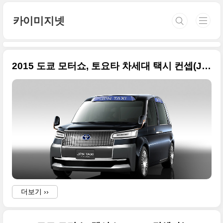
본문 바로가기
카이미지넷
2015 도쿄 모터쇼, 토요타 차세대 택시 컨셉(JPN Taxi Concept)
더보기 ››