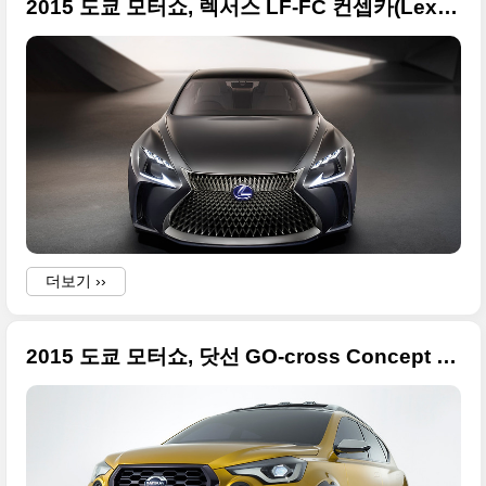
2015 도쿄 모터쇼, 렉서스 LF-FC 컨셉카(Lexus LF-FC Flagship Concept)
더보기 ››
2015 도쿄 모터쇼, 닷선 GO-cross Concept 큰 사진들 모음