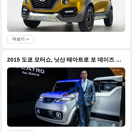
더보기 ››
2015 도쿄 모터쇼, 닛산 테아트로 포 데이즈 컨셉카(Teatro for Dayz)