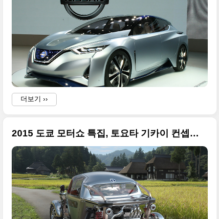
더보기 ››
2015 도쿄 모터쇼 특집, 토요타 기카이 컨셉카(Toyota KIKAI)