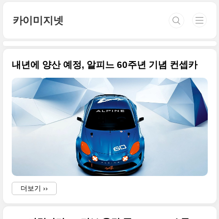
본문 바로가기
카이미지넷
내년에 양산 예정, 알피느 60주년 기념 컨셉카
더보기 ››