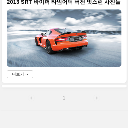
2013 SRT 바이퍼 타임어택 버전 멋스런 사진들
더보기 ››
1