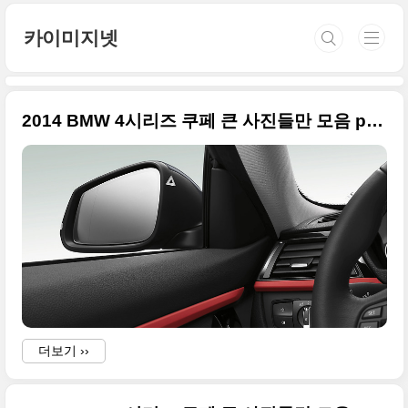
본문 바로가기
카이미지넷
2014 BMW 4시리즈 쿠페 큰 사진들만 모음 part2
더보기 ››