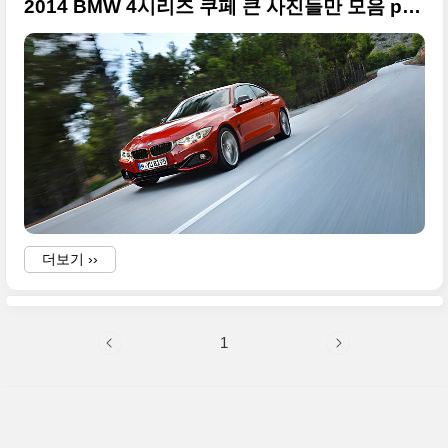
2014 BMW 4시리즈 쿠페 큰 사진들만 모음 part1
더보기 ››
1