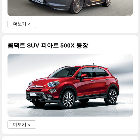
s
더보기 ››
콤팩트 SUV 피아트 500X 등장
더보기 ››