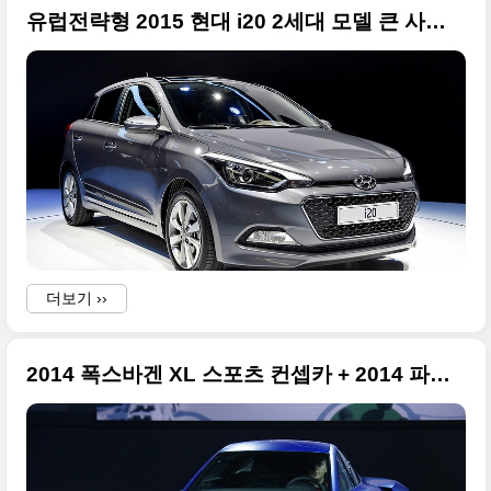
유럽전략형 2015 현대 i20 2세대 모델 큰 사진 + 2014 파리 모터쇼
더보기 ››
2014 폭스바겐 XL 스포츠 컨셉카 + 2014 파리 모터쇼 특집