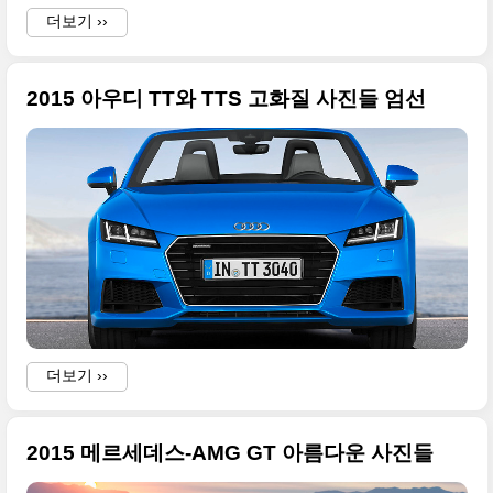
더보기 ››
2015 아우디 TT와 TTS 고화질 사진들 엄선
i
.
더보기 ››
2015 메르세데스-AMG GT 아름다운 사진들