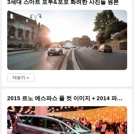
3세대 스마트 포투&포포 화려한 사진들 원본
더보기 ››
2015 르노 에스파스 풀 컷 이미지 + 2014 파리 모터쇼