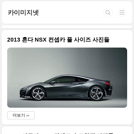
본문 바로가기
카이미지넷
2013 혼다 NSX 컨셉카 풀 사이즈 사진들
더보기 ››